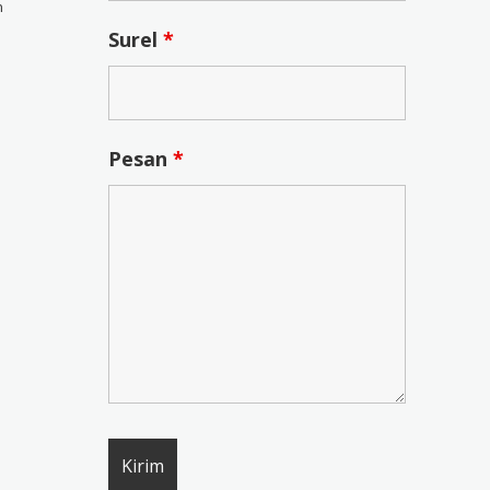
n
Surel
*
Pesan
*