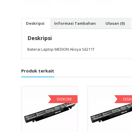
Deskripsi
Informasi Tambahan
Ulasan (0)
Deskripsi
Baterai Laptop MEDION Akoya S6211T
Produk terkait
DISKON!
DISK