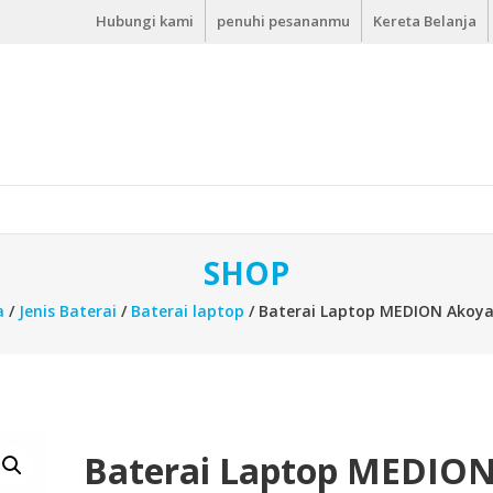
Hubungi kami
penuhi pesananmu
Kereta Belanja
SHOP
a
/
Jenis Baterai
/
Baterai laptop
/ Baterai Laptop MEDION Akoy
Baterai Laptop MEDIO