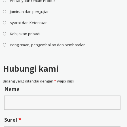
Pertanyaan Umum Produk
Jaminan dan pengujian
syarat dan Ketentuan
Kebijakan pribadi
Pengiriman, pengembalian dan pembatalan
Hubungi kami
Bidang yang ditandai dengan
*
wajib diisi
Nama
Surel
*