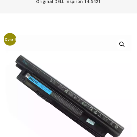
Original DELL Inspiron 14-5421
Obral!