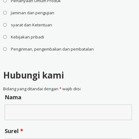
Pertanyaan Umum Produk
Jaminan dan pengujian
syarat dan Ketentuan
Kebijakan pribadi
Pengiriman, pengembalian dan pembatalan
Hubungi kami
Bidang yang ditandai dengan
*
wajib diisi
Nama
Surel
*