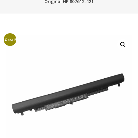
Original HP 807612-421
Obral!