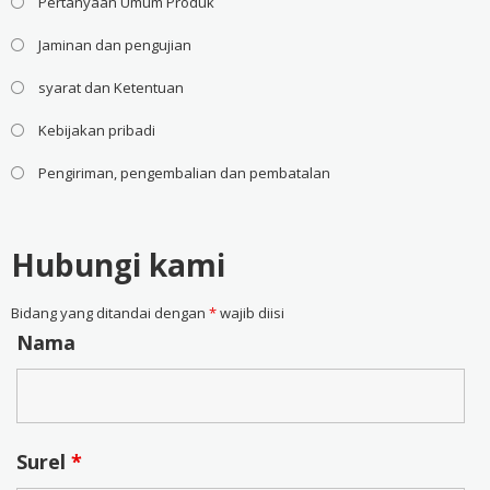
Pertanyaan Umum Produk
Jaminan dan pengujian
syarat dan Ketentuan
Kebijakan pribadi
Pengiriman, pengembalian dan pembatalan
Hubungi kami
Bidang yang ditandai dengan
*
wajib diisi
Nama
Surel
*