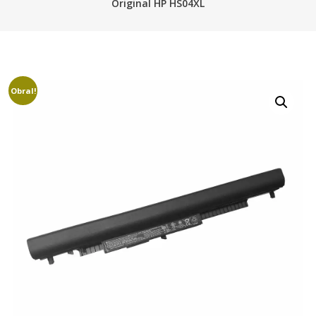
Original HP HS04XL
Obral!