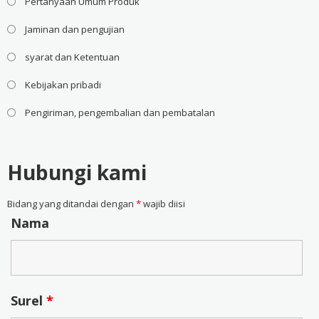
Pertanyaan Umum Produk
Jaminan dan pengujian
syarat dan Ketentuan
Kebijakan pribadi
Pengiriman, pengembalian dan pembatalan
Hubungi kami
Bidang yang ditandai dengan
*
wajib diisi
Nama
Surel
*