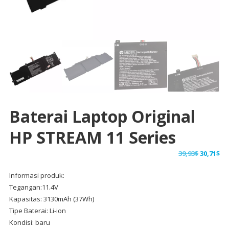
Baterai Laptop Original
HP STREAM 11 Series
Harga
Ha
39,93
$
30,71
$
aslinya
sa
Informasi produk:
adalah:
ini
Tegangan:11.4V
39,93$.
ad
Kapasitas: 3130mAh (37Wh)
30,
Tipe Baterai: Li-ion
Kondisi: baru