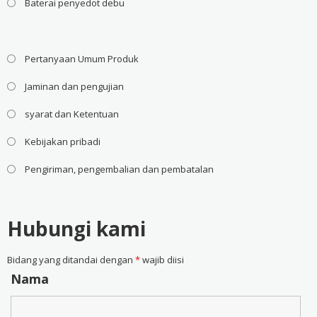
Baterai penyedot debu
Pertanyaan Umum Produk
Jaminan dan pengujian
syarat dan Ketentuan
Kebijakan pribadi
Pengiriman, pengembalian dan pembatalan
Hubungi kami
Bidang yang ditandai dengan
*
wajib diisi
Nama