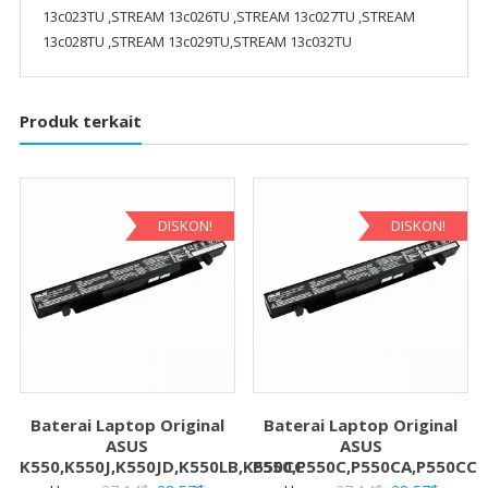
13c023TU ,STREAM 13c026TU ,STREAM 13c027TU ,STREAM
13c028TU ,STREAM 13c029TU,STREAM 13c032TU
Produk terkait
DISKON!
DISKON!
Baterai Laptop Original
Baterai Laptop Original
ASUS
ASUS
K550,K550J,K550JD,K550LB,K550CC
P550,P550C,P550CA,P550CC