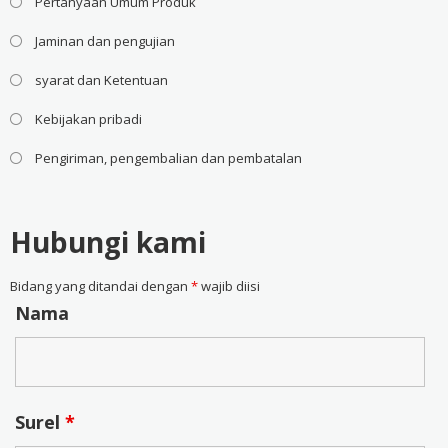
Pertanyaan Umum Produk
Jaminan dan pengujian
syarat dan Ketentuan
Kebijakan pribadi
Pengiriman, pengembalian dan pembatalan
Hubungi kami
Bidang yang ditandai dengan
*
wajib diisi
Nama
Surel
*