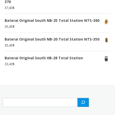
370
37,43
$
Baterai Original South NB-25 Total Station NTS-360
35,43
$
Baterai Original South NB-20 Total Station NTS-350
35,43
$
Baterai Original South HB-28 Total Station
33,43
$
Search