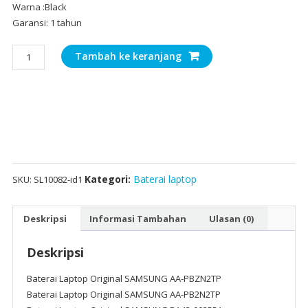
Warna :Black
Garansi: 1 tahun
Kuantitas
Tambah ke keranjang
Baterai
Laptop
Original
SAMSUNG
AA-
PBZN2TP
Kategori:
Baterai laptop
SKU:
SL10082-id1
Deskripsi
Informasi Tambahan
Ulasan (0)
Deskripsi
Baterai Laptop Original SAMSUNG AA-PBZN2TP
Baterai Laptop Original SAMSUNG AA-PB2N2TP