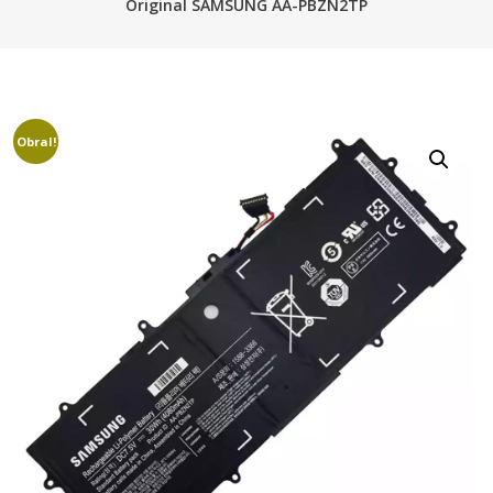
Original SAMSUNG AA-PBZN2TP
Obral!