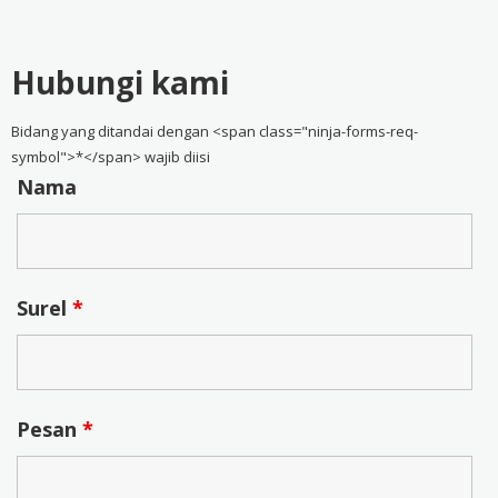
Hubungi kami
Bidang yang ditandai dengan <span class="ninja-forms-req-
symbol">*</span> wajib diisi
Nama
Surel
*
Pesan
*