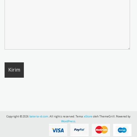
Copyright © 2026
bateria-id.com
. All rights reserved. Tema:
eStore
oleh ThemeGrill. Powered by
WordPress
.