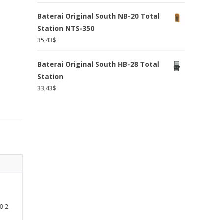
Baterai Original South NB-20 Total
Station NTS-350
35,43
$
Baterai Original South HB-28 Total
Station
33,43
$
0-2