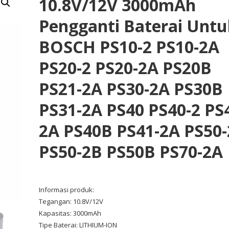
10.8V/12V 3000mAh
Pengganti Baterai Untu
BOSCH PS10-2 PS10-2A
PS20-2 PS20-2A PS20B
PS21-2A PS30-2A PS30B
PS31-2A PS40 PS40-2 PS
2A PS40B PS41-2A PS50
PS50-2B PS50B PS70-2A
Informasi produk:
Tegangan: 10.8V/12V
Kapasitas: 3000mAh
Tipe Baterai: LITHIUM-ION