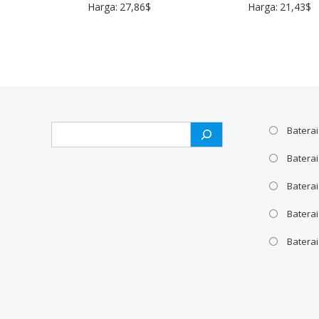
Harga:
27,86
$
Harga:
21,43
$
Search
Baterai
Batera
Baterai
Baterai
Batera