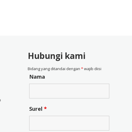
Hubungi kami
Bidang yang ditandai dengan
*
wajib diisi
Nama
n
Surel
*