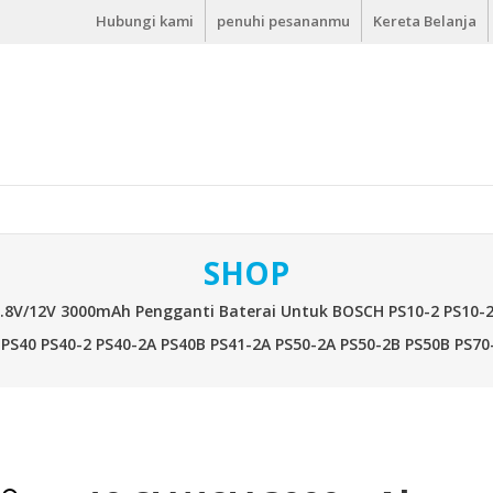
Hubungi kami
penuhi pesananmu
Kereta Belanja
SHOP
0.8V/12V 3000mAh Pengganti Baterai Untuk BOSCH PS10-2 PS10-2
 PS40 PS40-2 PS40-2A PS40B PS41-2A PS50-2A PS50-2B PS50B PS70