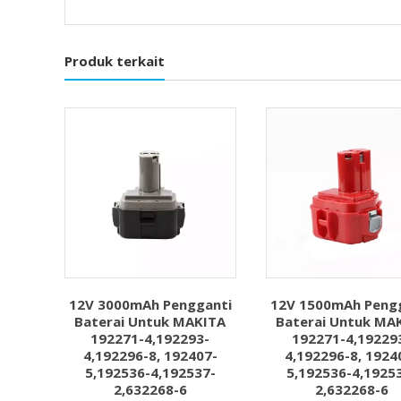
Produk terkait
12V 3000mAh Pengganti
12V 1500mAh Peng
Baterai Untuk MAKITA
Baterai Untuk MA
192271-4,192293-
192271-4,19229
4,192296-8, 192407-
4,192296-8, 1924
5,192536-4,192537-
5,192536-4,1925
2,632268-6
2,632268-6