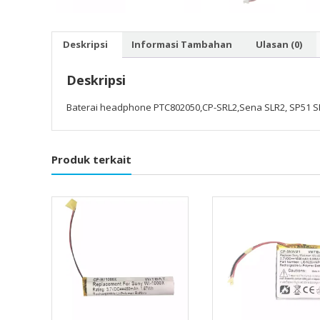
Deskripsi
Informasi Tambahan
Ulasan (0)
Deskripsi
Baterai headphone PTC802050,CP-SRL2,Sena SLR2, SP51 SHOEI 
Produk terkait