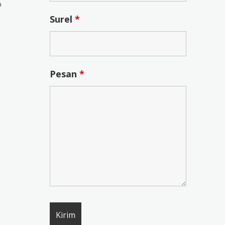
n
Surel
*
Pesan
*