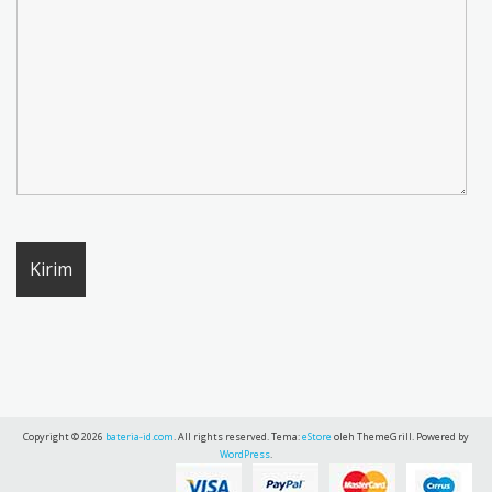
Copyright © 2026
bateria-id.com
. All rights reserved. Tema:
eStore
oleh ThemeGrill. Powered by
WordPress
.