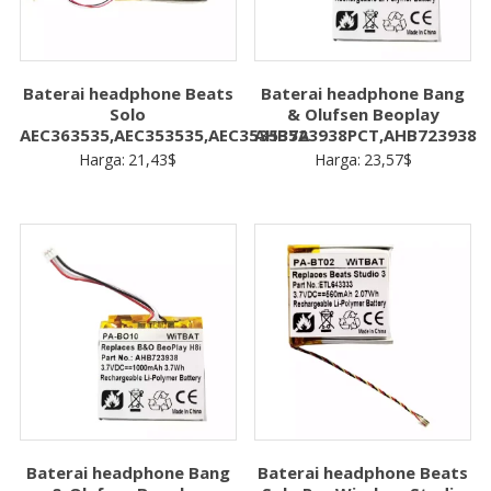
Baterai headphone Beats
Baterai headphone Bang
Solo
& Olufsen Beoplay
AEC363535,AEC353535,AEC353535A
AHB723938PCT,AHB723938
Harga:
21,43
$
Harga:
23,57
$
Baterai headphone Bang
Baterai headphone Beats