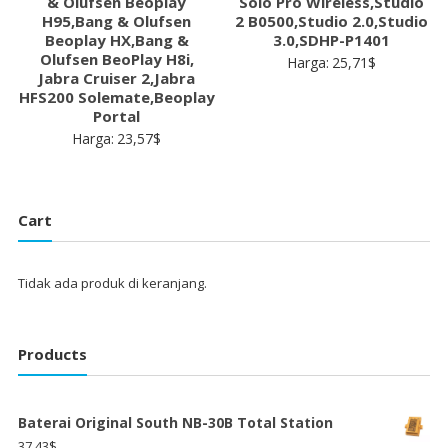
& Olufsen Beoplay
Solo Pro Wireless,Studio
H95,Bang & Olufsen
2 B0500,Studio 2.0,Studio
Beoplay HX,Bang &
3.0,SDHP-P1401
Olufsen BeoPlay H8i,
Harga:
25,71
$
Jabra Cruiser 2,Jabra
HFS200 Solemate,Beoplay
Portal
Harga:
23,57
$
Cart
Tidak ada produk di keranjang.
Products
Baterai Original South NB-30B Total Station
37,43
$