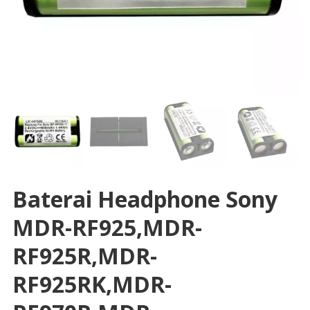
Baterai Headphone Sony
MDR-RF925,MDR-
RF925R,MDR-
RF925RK,MDR-