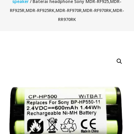
speaker
/ Baterai headphone Sony MDR-RF925,MDR-
RF925R,MDR-RF925RK,MDR-RF970R,MDR-RF970RK,MDR-
RR970RK