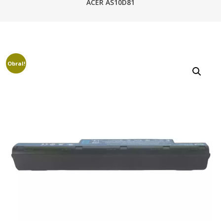
ACER AS10D81
Obral!