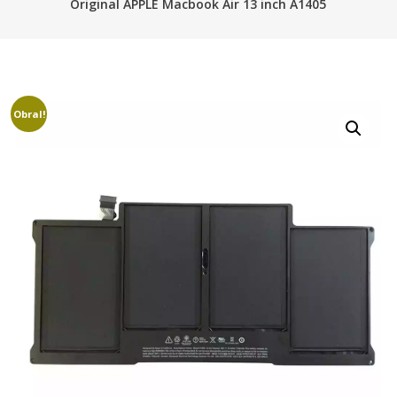
Original APPLE Macbook Air 13 inch A1405
Obral!