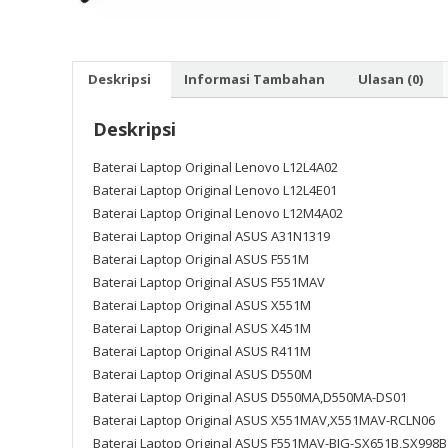
Deskripsi
Informasi Tambahan
Ulasan (0)
Deskripsi
Baterai Laptop Original Lenovo L12L4A02
Baterai Laptop Original Lenovo L12L4E01
Baterai Laptop Original Lenovo L12M4A02
Baterai Laptop Original ASUS A31N1319
Baterai Laptop Original ASUS F551M
Baterai Laptop Original ASUS F551MAV
Baterai Laptop Original ASUS X551M
Baterai Laptop Original ASUS X451M
Baterai Laptop Original ASUS R411M
Baterai Laptop Original ASUS D550M
Baterai Laptop Original ASUS D550MA,D550MA-DS01
Baterai Laptop Original ASUS X551MAV,X551MAV-RCLN06
Baterai Laptop Original ASUS F551MAV-BIG-SX651B,SX998