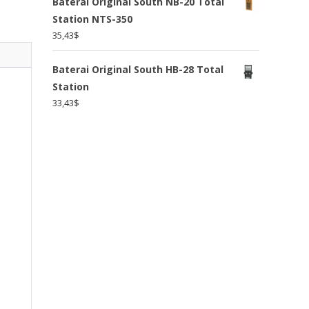
Baterai Original South NB-20 Total
Station NTS-350
35,43
$
Baterai Original South HB-28 Total
Station
33,43
$