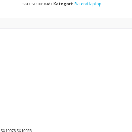
Kategori:
Baterai laptop
SKU:
SL10018-id1
B,SX10078,SX1002B