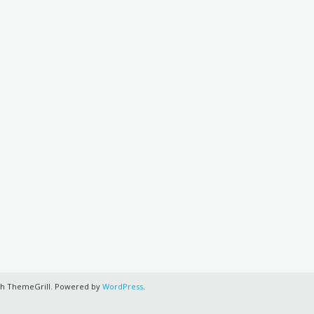
h ThemeGrill. Powered by
WordPress
.