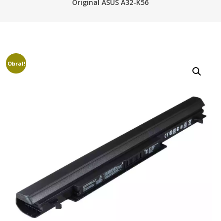
Original ASUS A32-K56
Obral!