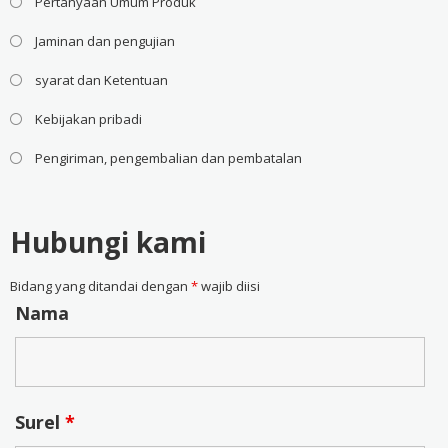
Pertanyaan Umum Produk
Jaminan dan pengujian
syarat dan Ketentuan
Kebijakan pribadi
Pengiriman, pengembalian dan pembatalan
Hubungi kami
Bidang yang ditandai dengan
*
wajib diisi
Nama
Surel
*