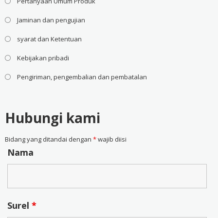
Pertanyaan Umum Produk
Jaminan dan pengujian
syarat dan Ketentuan
Kebijakan pribadi
Pengiriman, pengembalian dan pembatalan
Hubungi kami
Bidang yang ditandai dengan
*
wajib diisi
Nama
Surel
*