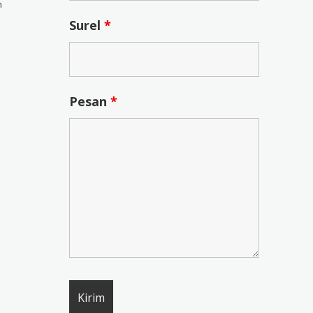
n
Surel
*
Pesan
*