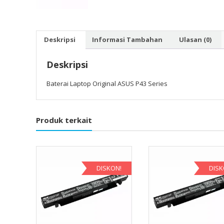
Deskripsi
Informasi Tambahan
Ulasan (0)
Deskripsi
Baterai Laptop Original ASUS P43 Series
Produk terkait
DISKON!
DISK