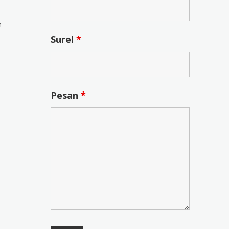
n
Surel
*
Pesan
*