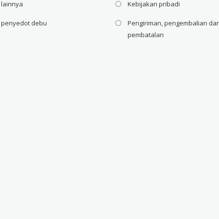
 lainnya
Kebijakan pribadi
i penyedot debu
Pengiriman, pengembalian da
pembatalan