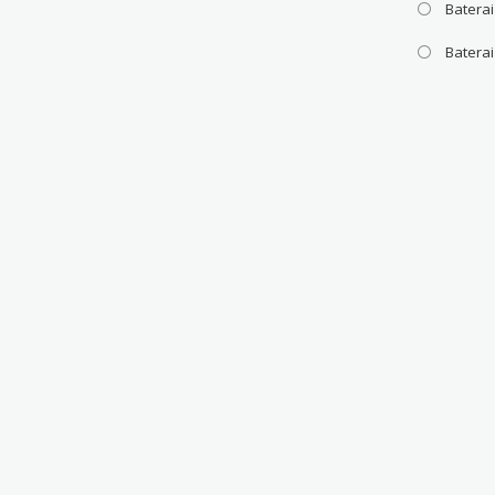
Baterai
Batera