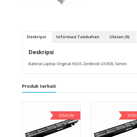
Deskripsi
Informasi Tambahan
Ulasan (0)
Deskripsi
Baterai Laptop Original ASUS ZenBook UX303L Series
Produk terkait
DISKON!
DISK