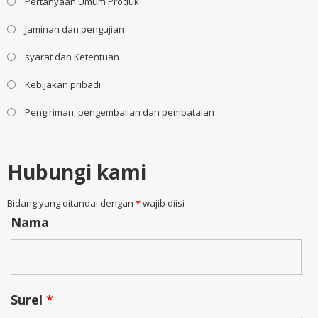
Pertanyaan Umum Produk
Jaminan dan pengujian
syarat dan Ketentuan
Kebijakan pribadi
Pengiriman, pengembalian dan pembatalan
Hubungi kami
Bidang yang ditandai dengan
*
wajib diisi
Nama
Surel
*