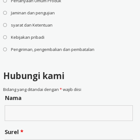
Pertanyaan Umum Produk
Jaminan dan pengujian
syarat dan Ketentuan
Kebijakan pribadi
Pengiriman, pengembalian dan pembatalan
Hubungi kami
Bidang yang ditandai dengan
*
wajib diisi
Nama
Surel
*