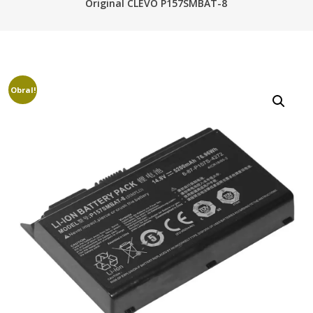
Original CLEVO P157SMBAT-8
Obral!