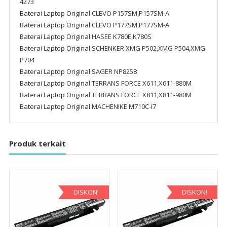
4273
Baterai Laptop Original CLEVO P157SM,P157SM-A
Baterai Laptop Original CLEVO P177SM,P177SM-A
Baterai Laptop Original HASEE K780E,K780S
Baterai Laptop Original SCHENKER XMG P502,XMG P504,XMG
P704
Baterai Laptop Original SAGER NP8258
Baterai Laptop Original TERRANS FORCE X611,X611-880M
Baterai Laptop Original TERRANS FORCE X811,X811-980M
Baterai Laptop Original MACHENIKE M710C-i7
Produk terkait
DISKON!
DISKON!