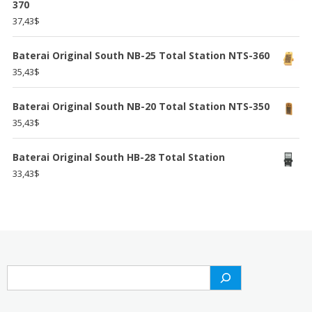
370
37,43
$
Baterai Original South NB-25 Total Station NTS-360
35,43
$
Baterai Original South NB-20 Total Station NTS-350
35,43
$
Baterai Original South HB-28 Total Station
33,43
$
Search