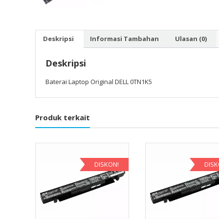
Deskripsi
Informasi Tambahan
Ulasan (0)
Deskripsi
Baterai Laptop Original DELL 0TN1K5
Produk terkait
DISKON!
DISK