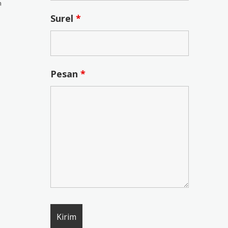
n
Surel
*
Pesan
*