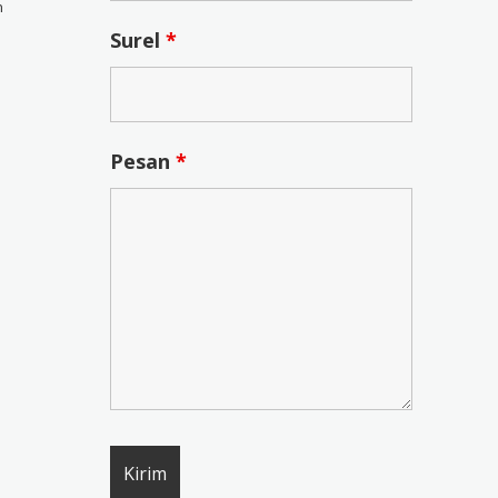
n
Surel
*
Pesan
*