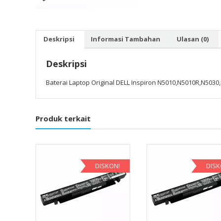
Deskripsi
Informasi Tambahan
Ulasan (0)
Deskripsi
Baterai Laptop Original DELL Inspiron N5010,N5010R,N503
Produk terkait
DISKON!
DISK