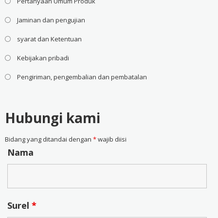
Pertanyaan Umum Produk
Jaminan dan pengujian
syarat dan Ketentuan
Kebijakan pribadi
Pengiriman, pengembalian dan pembatalan
Hubungi kami
Bidang yang ditandai dengan
*
wajib diisi
Nama
Surel
*