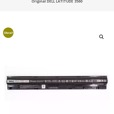
Original DELL LATITUDE 3560
Obral!