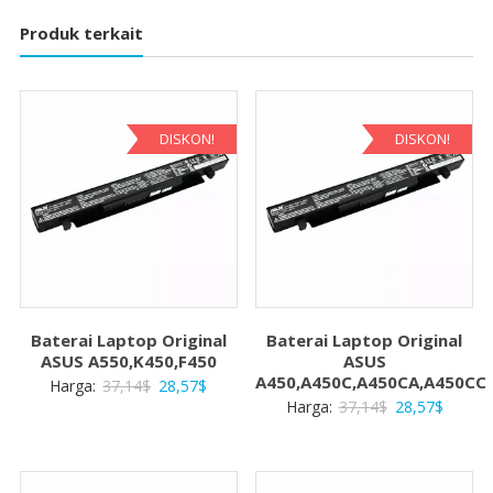
Produk terkait
DISKON!
DISKON!
Baterai Laptop Original
Baterai Laptop Original
ASUS A550,K450,F450
ASUS
A450,A450C,A450CA,A450CC
Harga
Harga
Harga:
37,14
$
28,57
$
Harga
Harga
Harga:
37,14
$
28,57
$
aslinya
saat
aslinya
saat
adalah:
ini
adalah:
ini
37,14$.
adalah:
37,14$.
adalah: