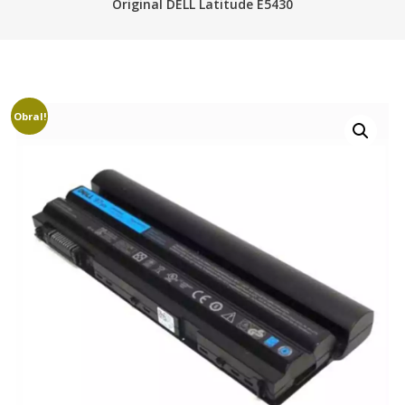
Original DELL Latitude E5430
Obral!