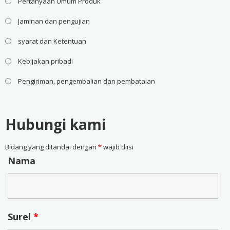
Pertanyaan Umum Produk
Jaminan dan pengujian
syarat dan Ketentuan
Kebijakan pribadi
Pengiriman, pengembalian dan pembatalan
Hubungi kami
Bidang yang ditandai dengan
*
wajib diisi
Nama
Surel
*