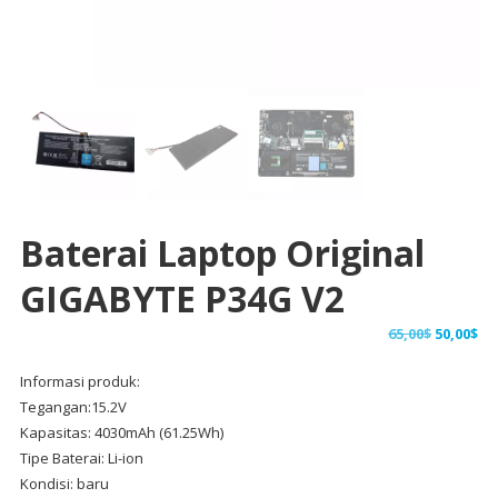
Baterai Laptop Original
GIGABYTE P34G V2
Harga
Ha
65,00
$
50,00
$
aslinya
sa
Informasi produk:
adalah:
ini
Tegangan:15.2V
65,00$.
ad
Kapasitas: 4030mAh (61.25Wh)
50,
Tipe Baterai: Li-ion
Kondisi: baru