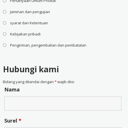
Pertanyaan Umum Produk
Jaminan dan pengujian
syarat dan Ketentuan
Kebijakan pribadi
Pengiriman, pengembalian dan pembatalan
Hubungi kami
Bidang yang ditandai dengan
*
wajib diisi
Nama
Surel
*