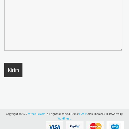
Copyright © 2026
bateria-id.com
. All rights reserved. Tema:
eStore
oleh ThemeGrill. Powered by
WordPress
.