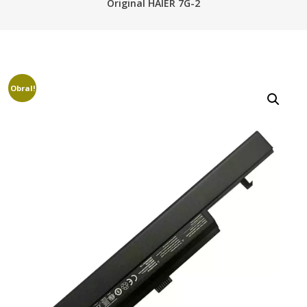
Original HAIER 7G-2
Obral!