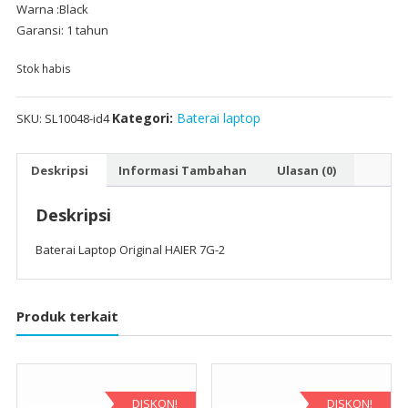
Warna :Black
Garansi: 1 tahun
Stok habis
Kategori:
Baterai laptop
SKU:
SL10048-id4
Deskripsi
Informasi Tambahan
Ulasan (0)
Deskripsi
Baterai Laptop Original HAIER 7G-2
Produk terkait
DISKON!
DISKON!