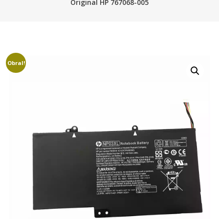
Original HP 767068-005
Obral!