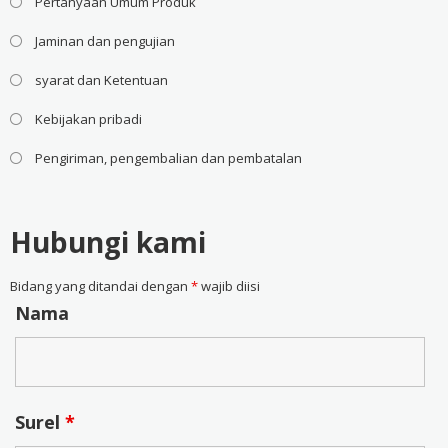
Pertanyaan Umum Produk
Jaminan dan pengujian
syarat dan Ketentuan
Kebijakan pribadi
Pengiriman, pengembalian dan pembatalan
Hubungi kami
Bidang yang ditandai dengan
*
wajib diisi
Nama
Surel
*