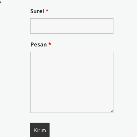
n
Surel
*
Pesan
*