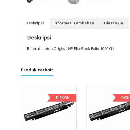
Deskripsi
Informasi Tambahan
Ulasan (0)
Deskripsi
Baterai Laptop Original HP EliteBook Folio 1040 G1
Produk terkait
DISKON!
DISK