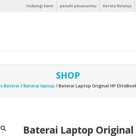
Hubungi kami
penuhi pesananmu
Kereta Belanja
SHOP
is Baterai
/
Baterai laptop
/ Baterai Laptop Original HP EliteBook
Baterai Laptop Original