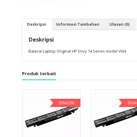
Deskripsi
Informasi Tambahan
Ulasan (0)
Deskripsi
Baterai Laptop Original HP Envy 14 Series model VI04
Produk terkait
DISKON!
DISK