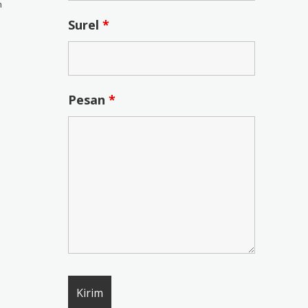
n
Surel
*
Pesan
*