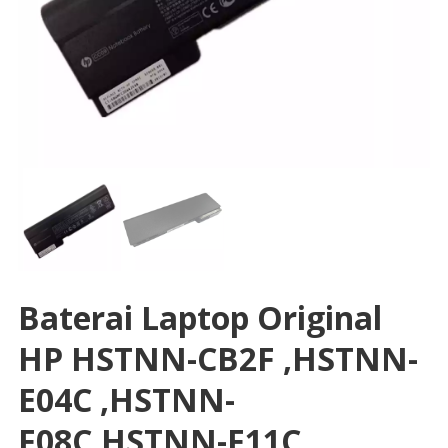
Baterai Laptop Original
HP HSTNN-CB2F ,HSTNN-
E04C ,HSTNN-
F08C,HSTNN-F11C