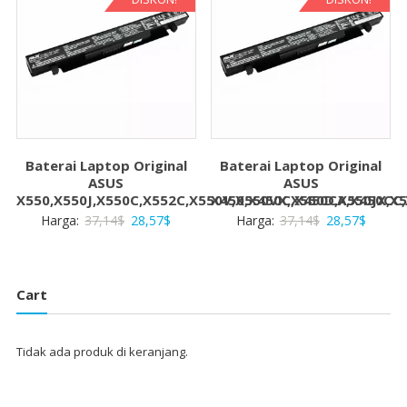
Baterai Laptop Original
Baterai Laptop Original
ASUS
ASUS
X550,X550J,X550C,X552C,X550V,X550VX,X550D,X550JX,X
X450,X450C,X450CA,X450CC
Harga
Harga
Harga
Harga
Harga:
37,14
$
28,57
$
Harga:
37,14
$
28,57
$
aslinya
saat
aslinya
saat
adalah:
ini
adalah:
ini
37,14$.
adalah:
37,14$.
adalah:
Cart
28,57$.
28,57$
Tidak ada produk di keranjang.