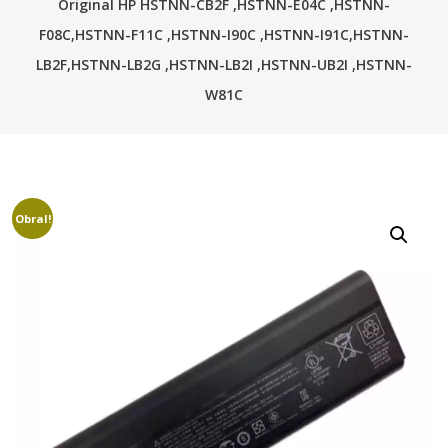
Original HP HSTNN-CB2F ,HSTNN-E04C ,HSTNN-
F08C,HSTNN-F11C ,HSTNN-I90C ,HSTNN-I91C,HSTNN-
LB2F,HSTNN-LB2G ,HSTNN-LB2I ,HSTNN-UB2I ,HSTNN-
W81C
Obral!