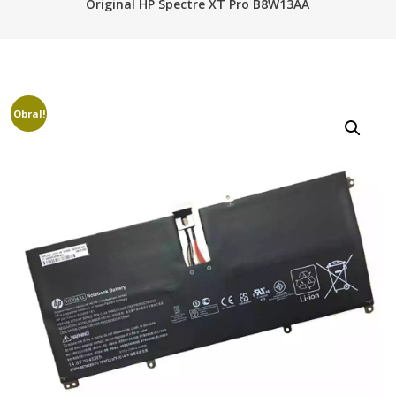
Original HP Spectre XT Pro B8W13AA
Obral!