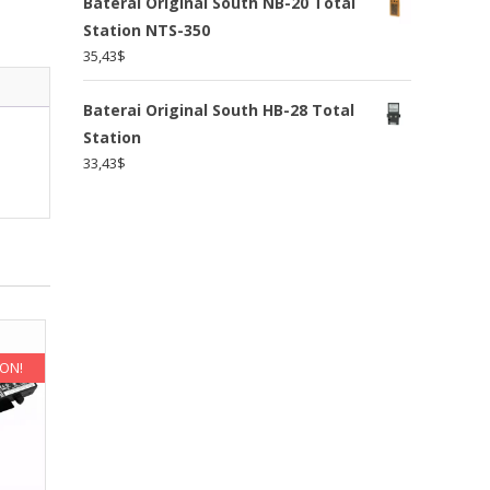
Baterai Original South NB-20 Total
Station NTS-350
35,43
$
Baterai Original South HB-28 Total
Station
33,43
$
KON!