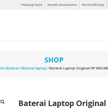
Hubungi kami
penuhi pesananmu
Kereta Belanja
SHOP
enis Baterai
/
Baterai laptop
/ Baterai Laptop Original HP WD54
Baterai Laptop Original