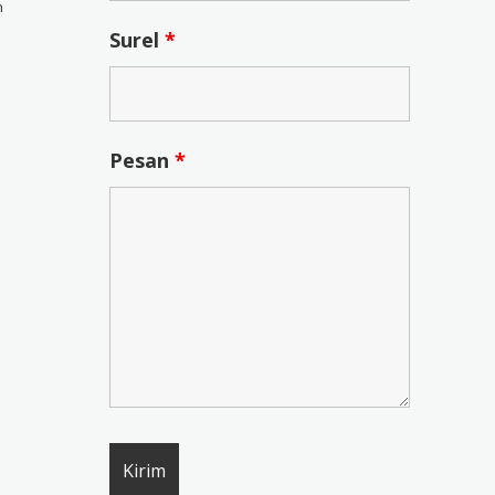
n
Surel
*
Pesan
*