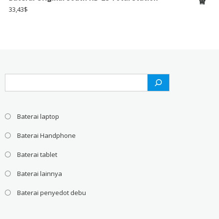
33,43
$
Search
Baterai laptop
Baterai Handphone
Baterai tablet
Baterai lainnya
Baterai penyedot debu