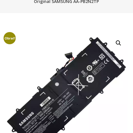
Original SAMSUNG AA-PB2N2TP
Obral!