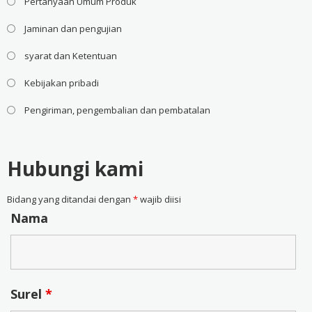
Pertanyaan Umum Produk
Jaminan dan pengujian
syarat dan Ketentuan
Kebijakan pribadi
Pengiriman, pengembalian dan pembatalan
Hubungi kami
Bidang yang ditandai dengan
*
wajib diisi
Nama
Surel
*