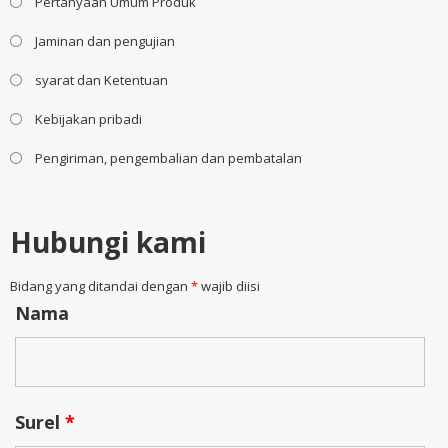
Pertanyaan Umum Produk
Jaminan dan pengujian
syarat dan Ketentuan
Kebijakan pribadi
Pengiriman, pengembalian dan pembatalan
Hubungi kami
Bidang yang ditandai dengan
*
wajib diisi
Nama
Surel
*