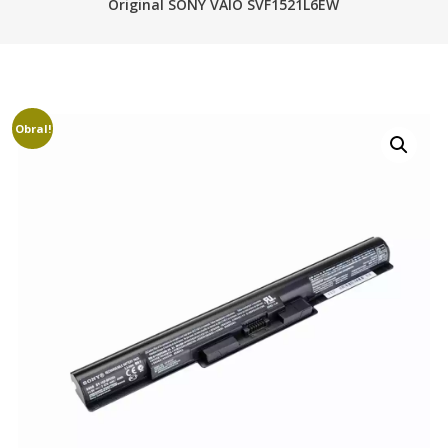
Original SONY VAIO SVF1521L6EW
Obral!