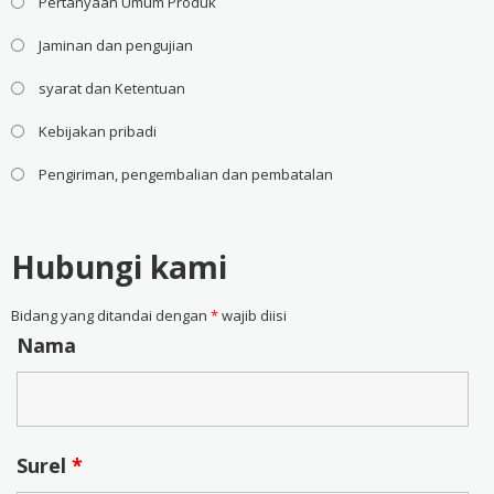
Pertanyaan Umum Produk
Jaminan dan pengujian
syarat dan Ketentuan
Kebijakan pribadi
Pengiriman, pengembalian dan pembatalan
Hubungi kami
Bidang yang ditandai dengan
*
wajib diisi
Nama
Surel
*