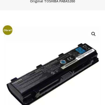
Original TOSHIBA PABAS260
Obral!