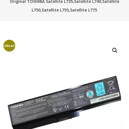
Original TOSHIBA Satellite L735,Satellite L740,Satellite
L750,Satellite L755,Satellite L775
Obral!