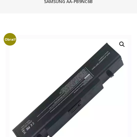
SAMSUNG AA-PB9NC6B
Obral!