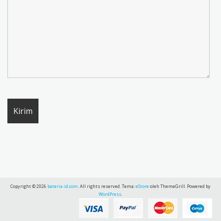
Copyright © 2026
bateria-id.com
. All rights reserved. Tema:
eStore
oleh ThemeGrill. Powered by
WordPress
.