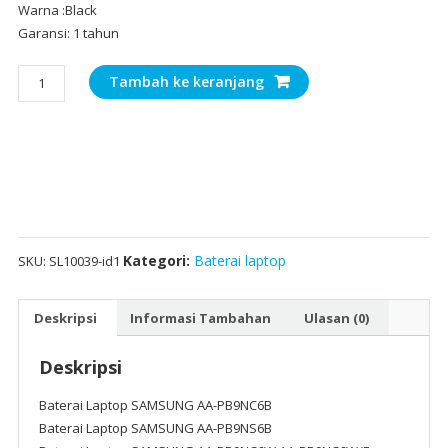
Warna :Black
Garansi: 1 tahun
Kuantitas
Tambah ke keranjang
Baterai
Laptop
SAMSUNG
AA-
PB9NC6B
Kategori:
Baterai laptop
SKU:
SL10039-id1
Deskripsi
Informasi Tambahan
Ulasan (0)
Deskripsi
Baterai Laptop SAMSUNG AA-PB9NC6B
Baterai Laptop SAMSUNG AA-PB9NS6B