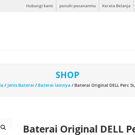
Hubungi kami
penuhi pesananmu
Kereta Belanja
SHOP
da
/
Jenis Baterai
/
Baterai lainnya
/ Baterai Original DELL Perc 5i,
Baterai Original DELL P