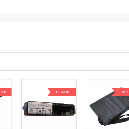
ON!
DISKON!
DIS