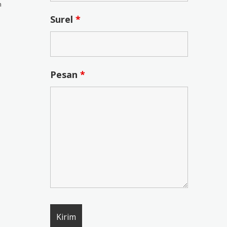
n
Surel
*
Pesan
*