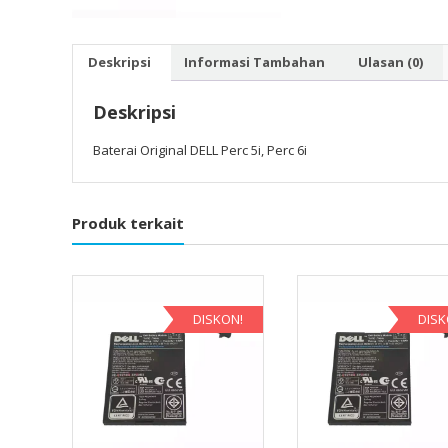
Deskripsi
Informasi Tambahan
Ulasan (0)
Deskripsi
Baterai Original DELL Perc 5i, Perc 6i
Produk terkait
DISKON!
DISK