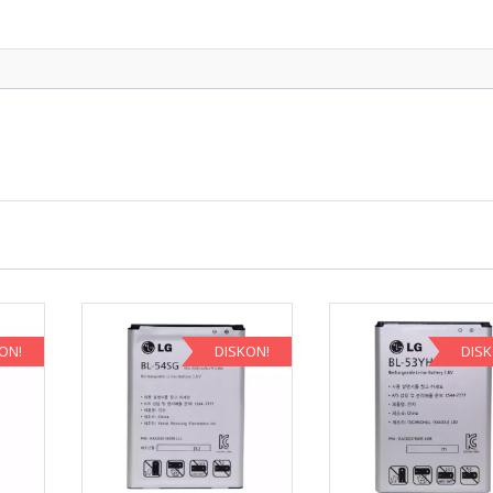
ON!
DISKON!
DIS