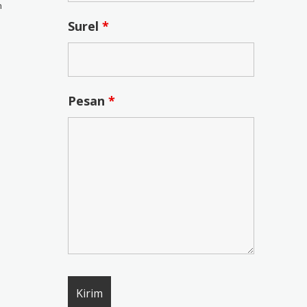
n
Surel
*
Pesan
*