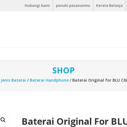
Hubungi kami
penuhi pesananmu
Kereta Belanja
SHOP
/
Jenis Baterai
/
Baterai Handphone
/ Baterai Original for BLU C
Baterai Original For BL