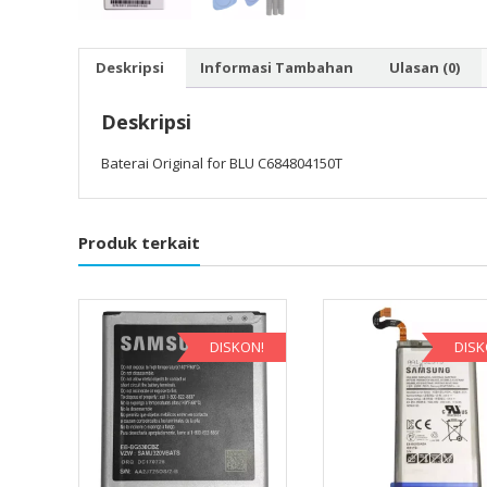
Deskripsi
Informasi Tambahan
Ulasan (0)
Deskripsi
Baterai Original for BLU C684804150T
Produk terkait
DISKON!
DISK