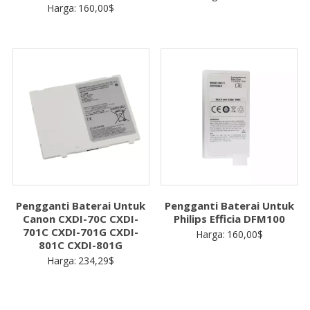
Harga:
160,00
$
Pengganti Baterai Untuk
Pengganti Baterai Untuk
Canon CXDI-70C CXDI-
Philips Efficia DFM100
701C CXDI-701G CXDI-
Harga:
160,00
$
801C CXDI-801G
Harga:
234,29
$