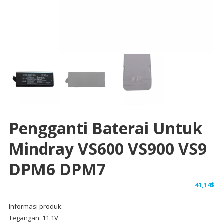
Pengganti Baterai Untuk
Mindray VS600 VS900 VS9
DPM6 DPM7
41,14
$
Informasi produk:
Tegangan: 11.1V