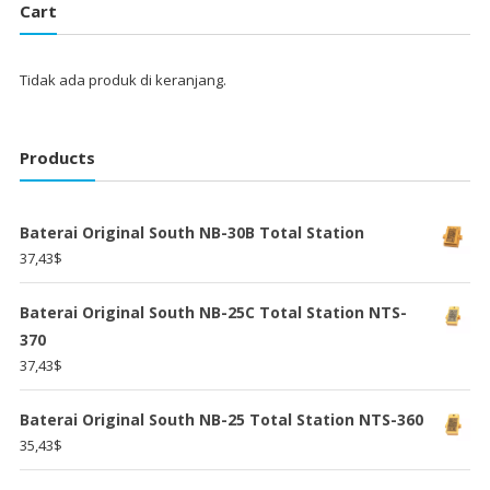
Cart
Tidak ada produk di keranjang.
Products
Baterai Original South NB-30B Total Station
37,43
$
Baterai Original South NB-25C Total Station NTS-
370
37,43
$
Baterai Original South NB-25 Total Station NTS-360
35,43
$