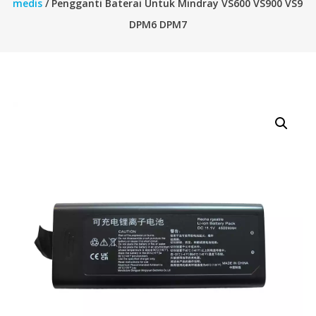
medis
/ Pengganti Baterai Untuk Mindray VS600 VS900 VS9
DPM6 DPM7