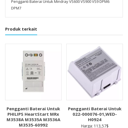
Pengganti Baterai Untuk Mindray VS600 VS900 VS9 DPM6
DPM7
Produk terkait
Pengganti Baterai Untuk
Pengganti Baterai Untuk
PHILIPS HeartStart MRx
022-000076-01,WED-
M3538A M3535A M3536A
H0924
M3535-60992
Harga:
113,57
$