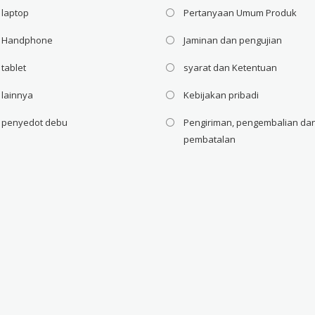
 laptop
Pertanyaan Umum Produk
i Handphone
Jaminan dan pengujian
 tablet
syarat dan Ketentuan
 lainnya
Kebijakan pribadi
i penyedot debu
Pengiriman, pengembalian da
pembatalan