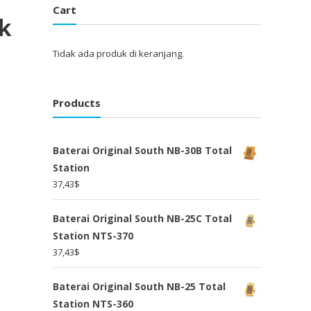
Cart
k
Tidak ada produk di keranjang.
Products
Baterai Original South NB-30B Total
Station
37,43
$
Baterai Original South NB-25C Total
Station NTS-370
37,43
$
Baterai Original South NB-25 Total
Station NTS-360