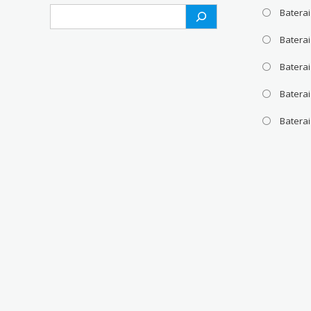
Search
Baterai
Batera
Baterai
Baterai
Batera