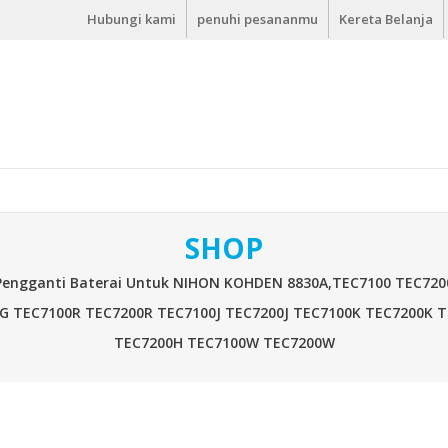
Hubungi kami
penuhi pesananmu
Kereta Belanja
SHOP
Pengganti Baterai Untuk NIHON KOHDEN 8830A,TEC7100 TEC72
G TEC7100R TEC7200R TEC7100J TEC7200J TEC7100K TEC7200K 
TEC7200H TEC7100W TEC7200W