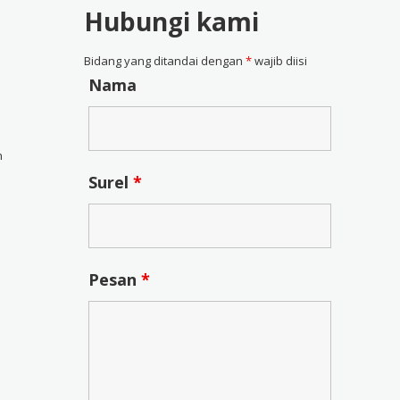
Hubungi kami
Bidang yang ditandai dengan
*
wajib diisi
Nama
n
Surel
*
Pesan
*