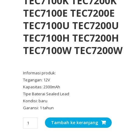
TEC7100K TEC7200K
TEC7100E TEC7200E
TEC7100U TEC7200U
TEC7100H TEC7200H
TEC7100W TEC7200W
Informasi produk:
Tegangan: 12V
Kapasitas: 2300mAh
Tipe Baterai Sealed Lead
Kondisi: baru
Garansi: 1 tahun
Kuantitas
Tambah ke keranjang
Pengganti
Baterai