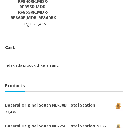
RF840RK,MDR-
RF855R,MDR-
RF855RK,MDR-
RF860R,MDR-RF860RK
Harga:
21,43
$
Cart
Tidak ada produk di keranjang.
Products
Baterai Original South NB-30B Total Station
37,43
$
Baterai Original South NB-25C Total Station NTS-