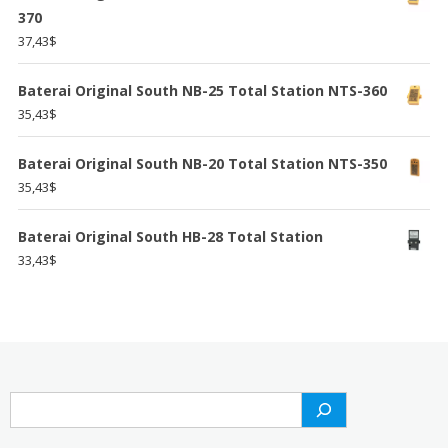
370
37,43
$
Baterai Original South NB-25 Total Station NTS-360
35,43
$
Baterai Original South NB-20 Total Station NTS-350
35,43
$
Baterai Original South HB-28 Total Station
33,43
$
Search