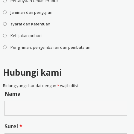
Pertanyaan Umum Produk
Jaminan dan pengujian
syarat dan Ketentuan
Kebijakan pribadi
Pengiriman, pengembalian dan pembatalan
Hubungi kami
Bidang yang ditandai dengan
*
wajib diisi
Nama
Surel
*