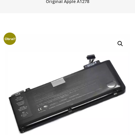
Original Apple A1278
Obral!