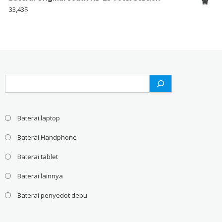
33,43
$
Search
Baterai laptop
Baterai Handphone
Baterai tablet
Baterai lainnya
Baterai penyedot debu