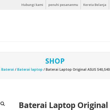
Hubungi kami
penuhi pesananmu
Kereta Belanja
SHOP
s Baterai
/
Baterai laptop
/ Baterai Laptop Original ASUS S40,S4
Baterai Laptop Original