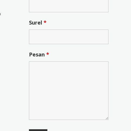
n
Surel
*
Pesan
*