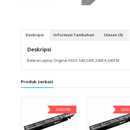
Deskripsi
Informasi Tambahan
Ulasan (0)
Deskripsi
Baterai Laptop Original ASUS S40,S40C,S40CA,S40CM
Produk terkait
DISKON!
DISK