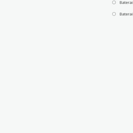
Baterai
Batera