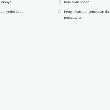
 lainnya
Kebijakan pribadi
i penyedot debu
Pengiriman, pengembalian da
pembatalan