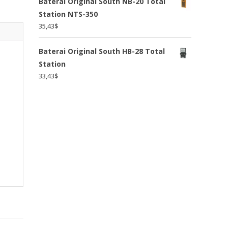
Baterai Original South NB-20 Total
Station NTS-350
35,43
$
Baterai Original South HB-28 Total
Station
33,43
$