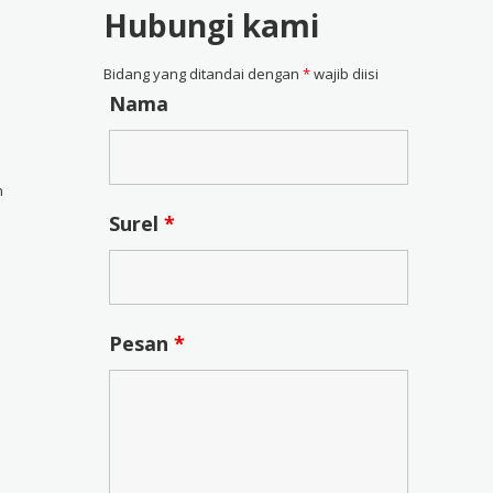
Hubungi kami
Bidang yang ditandai dengan
*
wajib diisi
Nama
n
Surel
*
Pesan
*