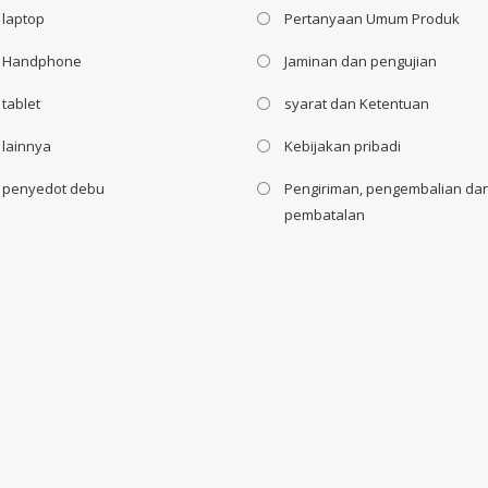
 laptop
Pertanyaan Umum Produk
i Handphone
Jaminan dan pengujian
 tablet
syarat dan Ketentuan
 lainnya
Kebijakan pribadi
i penyedot debu
Pengiriman, pengembalian da
pembatalan