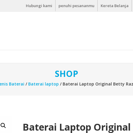
Hubungi kami
penuhi pesananmu
Kereta Belanja
SHOP
enis Baterai
/
Baterai laptop
/ Baterai Laptop Original Betty Ra
Baterai Laptop Original