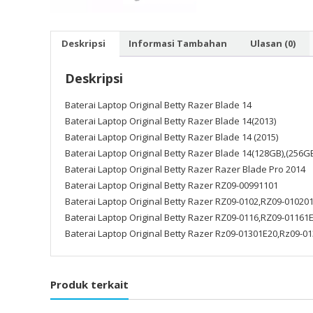
Deskripsi
Informasi Tambahan
Ulasan (0)
Deskripsi
Baterai Laptop Original Betty Razer Blade 14
Baterai Laptop Original Betty Razer Blade 14(2013)
Baterai Laptop Original Betty Razer Blade 14 (2015)
Baterai Laptop Original Betty Razer Blade 14(128GB),(256G
Baterai Laptop Original Betty Razer Razer Blade Pro 2014
Baterai Laptop Original Betty Razer RZ09-00991101
Baterai Laptop Original Betty Razer RZ09-0102,RZ09-0102
Baterai Laptop Original Betty Razer RZ09-0116,RZ09-0116
Baterai Laptop Original Betty Razer Rz09-01301E20,Rz09-
Produk terkait