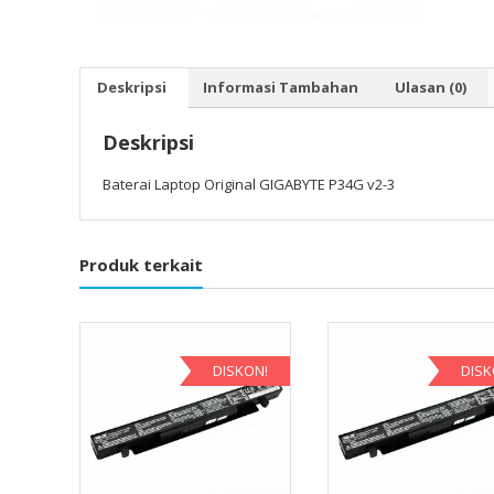
Deskripsi
Informasi Tambahan
Ulasan (0)
Deskripsi
Baterai Laptop Original GIGABYTE P34G v2-3
Produk terkait
DISKON!
DISK