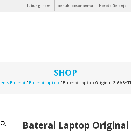
Hubungi kami
penuhi pesananmu
Kereta Belanja
SHOP
Jenis Baterai
/
Baterai laptop
/ Baterai Laptop Original GIGABYT
Baterai Laptop Original