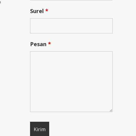
n
Surel
*
Pesan
*